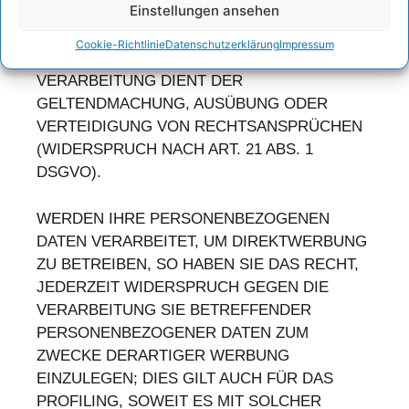
Einstellungen ansehen
FÜR DIE VERARBEITUNG NACHWEISEN, DIE
IHRE INTERESSEN, RECHTE UND
Cookie-Richtlinie
Datenschutzerklärung
Impressum
FREIHEITEN ÜBERWIEGEN ODER DIE
VERARBEITUNG DIENT DER
GELTENDMACHUNG, AUSÜBUNG ODER
VERTEIDIGUNG VON RECHTSANSPRÜCHEN
(WIDERSPRUCH NACH ART. 21 ABS. 1
DSGVO).
WERDEN IHRE PERSONENBEZOGENEN
DATEN VERARBEITET, UM DIREKTWERBUNG
ZU BETREIBEN, SO HABEN SIE DAS RECHT,
JEDERZEIT WIDERSPRUCH GEGEN DIE
VERARBEITUNG SIE BETREFFENDER
PERSONENBEZOGENER DATEN ZUM
ZWECKE DERARTIGER WERBUNG
EINZULEGEN; DIES GILT AUCH FÜR DAS
PROFILING, SOWEIT ES MIT SOLCHER